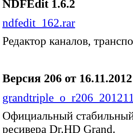
NDFEdit 1.6.2
ndfedit_162.rar
Редактор каналов, трансп
Версия 206 от 16.11.2012
grandtriple_o_r206_201211
Официальный стабильный 
ресивера Dr.HD Grand.