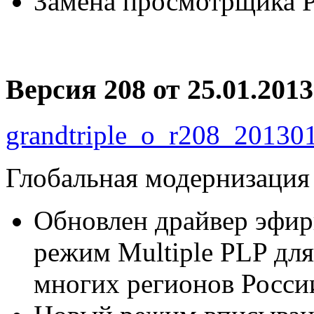
Замена просмотрщика 
Версия 208 от 25.01.2013
grandtriple_o_r208_201301
Глобальная модернизация
Обновлен драйвер эфир
режим Multiple PLP дл
многих регионов Росси