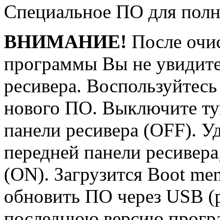
Специальное ПО для полно
ВНИМАНИЕ!
После очис
программы Вы не увидите
ресивера. Воспользуйтесь
нового ПО. Выключите ту
панели ресивера (OFF). 
передней панели ресивера
(ON). Загрузится Boot me
обновить ПО через USB (
последнюю версию програ