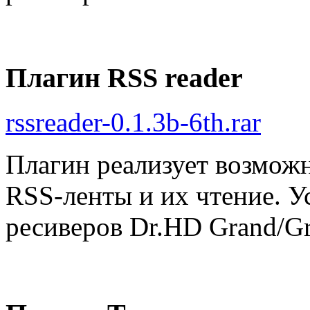
Плагин RSS reader
rssreader-0.1.3b-6th.rar
Плагин реализует возмож
RSS-ленты и их чтение. У
ресиверов Dr.HD Grand/Gra