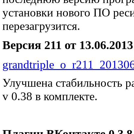
установки нового ПО рес
перезагрузится.
Версия 211 от 13.06.2013
grandtriple_o_r211_201306
Улучшена стабильность р
v 0.38 в комплекте.
Плагин ВКонтакте 0.3.8