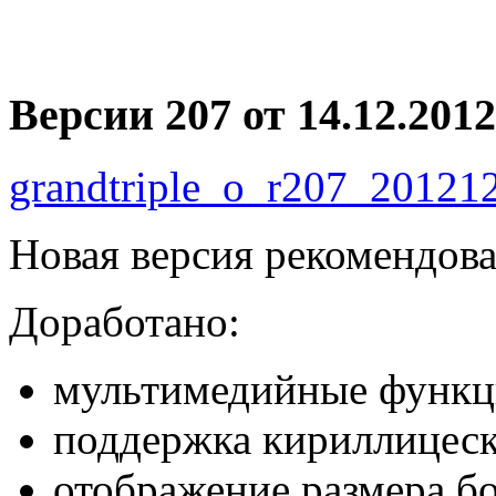
Версии 207 от 14.12.2012
grandtriple_o_r207_201212
Новая версия рекомендова
Доработано:
мультимедийные функ
поддержка кириллицес
отображение размера б