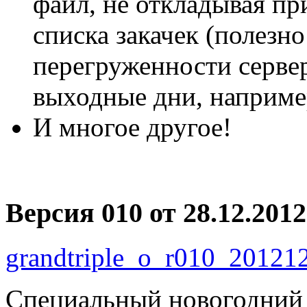
файл, не откладывая пр
списка закачек (полезн
перегруженности сервер
выходные дни, наприме
И многое другое!
Версия 010 от 28.12.2012
grandtriple_o_r010_201212
Специальный новогодний 