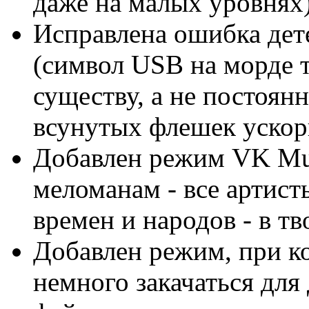
даже на малых уровнях)
Исправлена ошибка дет
(символ USB на морде т
существу, а не постоян
всунутых флешек ускор
Добавлен режим VK Mu
меломанам - все артист
времен и народов - в тв
Добавлен режим, при к
немного закачаться для