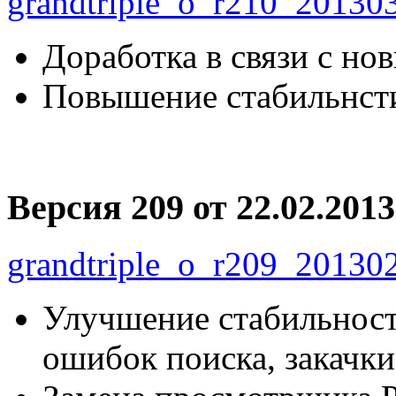
grandtriple_o_r210_201303
Доработка в связи с но
Повышение стабильнст
Версия 209 от 22.02.2013
grandtriple_o_r209_201302
Улучшение стабильност
ошибок поиска, закачки