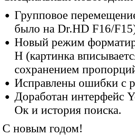
Групповое перемещение 
было на Dr.HD F16/F15
Новый режим форматиро
H (картинка вписываетс
сохранением пропорций
Исправлены ошибки с р
Доработан интерфейс Y
Ок и история поиска.
С новым годом!