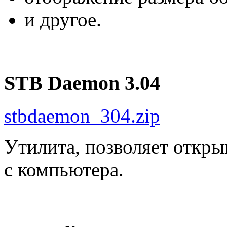
и другое.
STB Daemon 3.04
stbdaemon_304.zip
Утилита, позволяет откры
с компьютера.