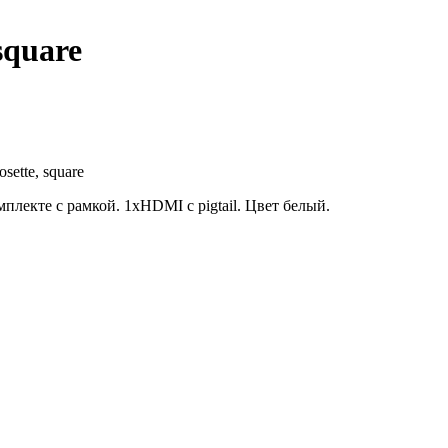
square
лекте с рамкой. 1xHDMI с pigtail. Цвет белый.