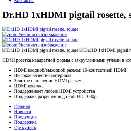
Контакты
Dr.HD 1xHDMI pigtail rosette, 
Увеличить изображение
Увеличить изображение
HDMI розетка квадратной формы с закругленными углами в комп
HDMI входной/выходной разъем: 19-контактный HDMI
Высокое качество материала
Золотое напыление HDMI разъема
HDMI косичка
Поддерживает любые HDMI устройства
Поддержка разрешения до Full HD 1080p
Главная
Новости
Продукция
Поддержка
Где купить