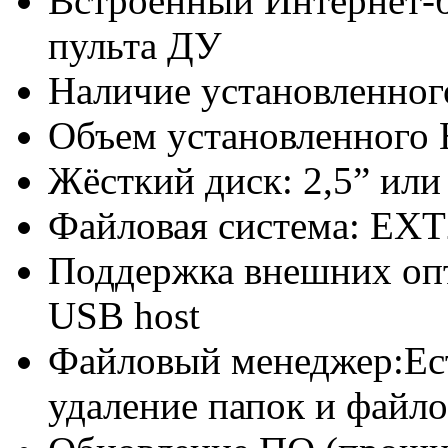
Встроенный Интернет-бр
пульта ДУ
Наличие установленно
Объем установленного
Жёсткий диск: 2,5” или
Файловая система: EXT
Поддержка внешних опт
USB host
Файловый менеджер:Ест
удаление папок и файло