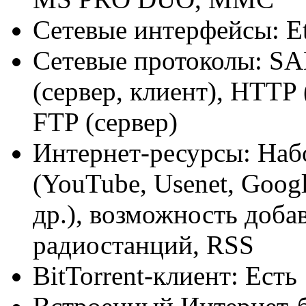
Сетевые интерфейсы: Et
Сетевые протоколы: SA
(сервер, клиент), HTTP 
FTP (сервер)
Интернет-ресурсы: Наб
(YouTube, Usenet, Google
др.), возможность добав
радиостанций, RSS
BitTorrent-клиент: Есть