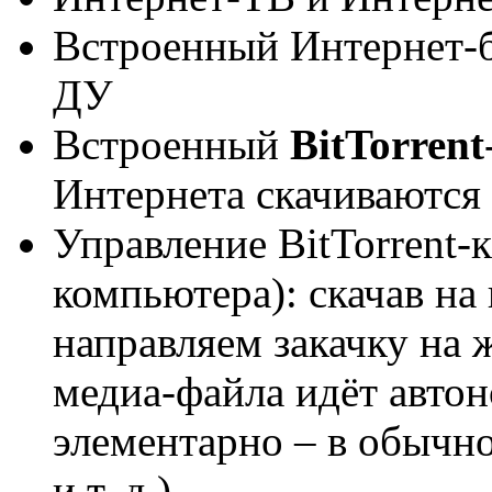
Встроенный Интернет-б
ДУ
Встроенный
BitTorrent
Интернета скачиваются 
Управление BitTorrent-к
компьютера): скачав на
направляем закачку на ж
медиа-файла идёт автон
элементарно – в обычном
и т. д.)