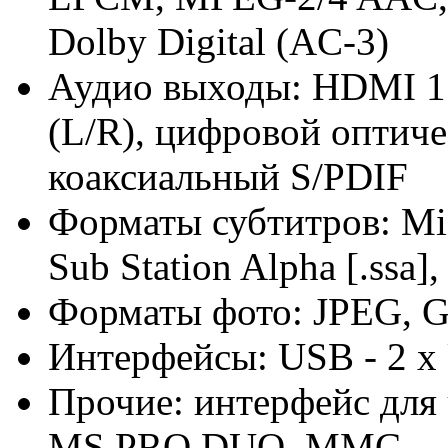
Dolby Digital (AC-3)
Аудио выходы: HDMI 1.
(L/R), цифровой оптич
коаксиальный S/PDIF
Форматы субтитров: Micr
Sub Station Alpha [.ssa],
Форматы фото: JPEG, 
Интерфейсы: USB - 2 х U
Прочие: интерфейс для 
MS PRO DUO, MMC