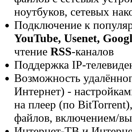
ноутбуков, сетевых нак
Подключение к популя
YouTube, Usenet, Googl
чтение
RSS
-каналов
Поддержка IP-телевиде
Возможность удалённог
Интернет) - настройкам
на плеер (по BitTorrent
файлов, включением/вы
Интернет-ТВ и Интерне