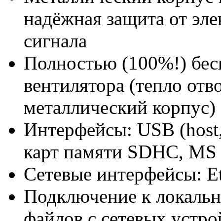
надёжная защита от эле
сигнала
Полностью (100%!) бес
вентилятора (тепло отв
металлический корпус)
Интерфейсы: USB (host,
карт памяти SDHC, M
Сетевые интерфейсы: Et
Подключение к локальн
файлов с сетевых устро