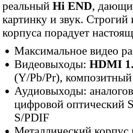
реальный
Hi END
, дающи
картинку и звук. Строгий 
корпуса порадует настоящ
Максимальное видео р
Видеовыходы:
HDMI 1
(Y/Pb/Pr), композитны
Аудиовыходы: аналогов
цифровой оптический S
S/PDIF
Металлический корпус и