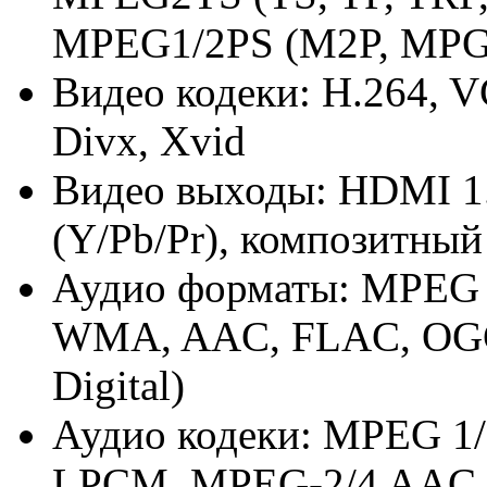
MPEG1/2PS (M2P, MPG)
Видео кодеки: H.264, 
Divx, Xvid
Видео выходы: HDMI 1
(Y/Pb/Pr), композитны
Аудио форматы: MPEG 
WMA, AAC, FLAC, OGG
Digital)
Аудио кодеки: MPEG 1/2 (
LPCM, MPEG-2/4 AAC,