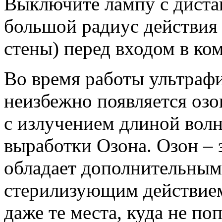
Выключите лампу с диста
большой радиус действия 
стены) перед входом в к
Во время работы ультраф
неизбежно появляется озо
с излучением длиной вол
выработки Озона. Озон – 
обладает дополнительным
стерилизующим действием
даже те места, куда не по